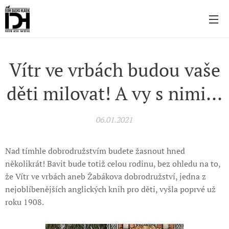
Vítr ve vrbách budou vaše
děti milovat! A vy s nimi...
06.01.2021
Nad tímhle dobrodružstvím budete žasnout hned
několikrát! Bavit bude totiž celou rodinu, bez ohledu na to,
že Vítr ve vrbách aneb Žabákova dobrodružství, jedna z
nejoblíbenějších anglických knih pro děti, vyšla poprvé už
roku 1908.