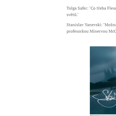
Tolga Safer: "Co třeba Fleu
světů."
Stanislav Yanevski: "Možná
profesorkou Minervou McGon