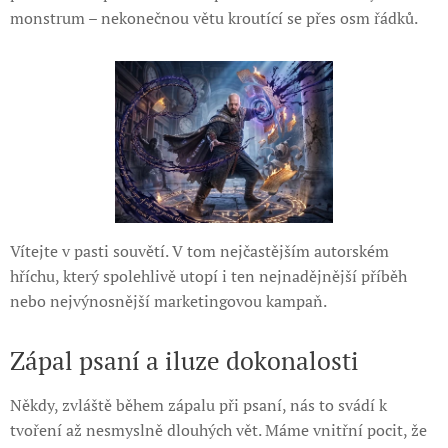
monstrum – nekonečnou větu kroutící se přes osm řádků.
Vítejte v pasti souvětí. V tom nejčastějším autorském
hříchu, který spolehlivě utopí i ten nejnadějnější příběh
nebo nejvýnosnější marketingovou kampaň.
Zápal psaní a iluze dokonalosti
Někdy, zvláště během zápalu při psaní, nás to svádí k
tvoření až nesmyslně dlouhých vět. Máme vnitřní pocit, že