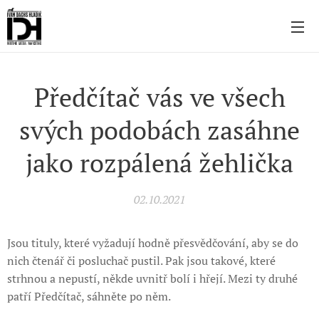
Předčítač vás ve všech
svých podobách zasáhne
jako rozpálená žehlička
02.10.2021
Jsou tituly, které vyžadují hodně přesvědčování, aby se do
nich čtenář či posluchač pustil. Pak jsou takové, které
strhnou a nepustí, někde uvnitř bolí i hřejí. Mezi ty druhé
patří Předčítač, sáhněte po něm.