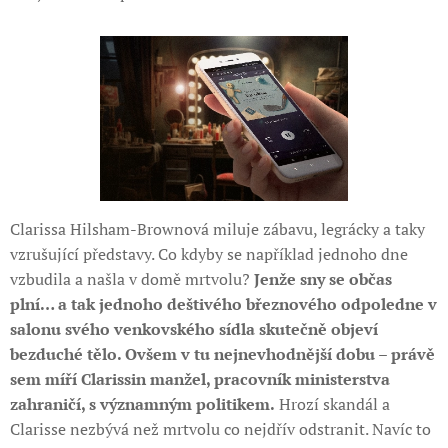
Clarissa Hilsham-Brownová miluje zábavu, legrácky a taky
vzrušující představy. Co kdyby se například jednoho dne
vzbudila a našla v domě mrtvolu?
Jenže sny se občas
plní… a tak jednoho deštivého březnového odpoledne v
salonu svého venkovského sídla skutečně objeví
bezduché tělo. Ovšem v tu nejnevhodnější dobu – právě
sem míří Clarissin manžel, pracovník ministerstva
zahraničí, s významným politikem.
Hrozí skandál a
Clarisse nezbývá než mrtvolu co nejdřív odstranit. Navíc to