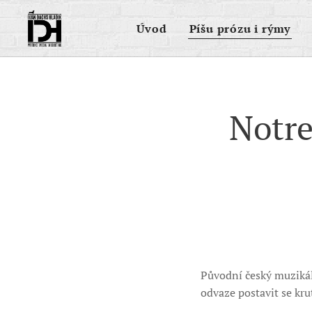
Úvod
Píšu prózu i rýmy
Notre
Původní český muzikál
odvaze postavit se kru