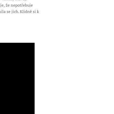
je, že nepotřebuje
a se jich. Klidně si k