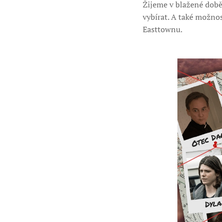
Žijeme v blažené době 
vybírat. A také možnos
Easttownu.