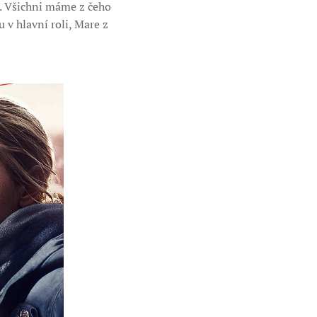
ci. Všichni máme z čeho
 v hlavní roli, Mare z