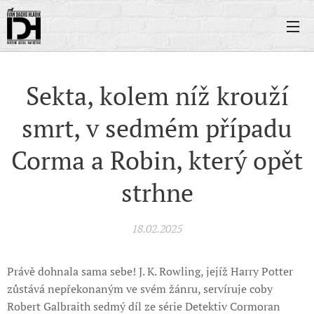
Sekta, kolem níž krouží
smrt, v sedmém případu
Corma a Robin, který opět
strhne
18.02.2025
Právě dohnala sama sebe! J. K. Rowling, jejíž Harry Potter
zůstává nepřekonaným ve svém žánru, servíruje coby
Robert Galbraith sedmý díl ze série Detektiv Cormoran