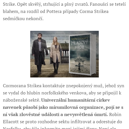
Strike. Opět skvělý, strhující a plný zvratů. Fanoušci se tetelí
blahem, na rozdíl od Pottera případy Corma Strikea
sedmičkou nekončí.
Cormorana Strikea kontaktuje znepokojený muž, jehož syn
se vydal do hlubin norfolkského venkova, aby se připojil k
náboženské sektě.
Univerzální humanitární církev
navenek působí jako mírumilovná organizace, pojí se s
ní však zlověstné události a nevysvětlená úmrtí.
Robin
Ellacott se proto rozhodne sektu infiltrovat a odcestuje do
Norfolku, aby žila inkognito mezi jejími členy. Není ale