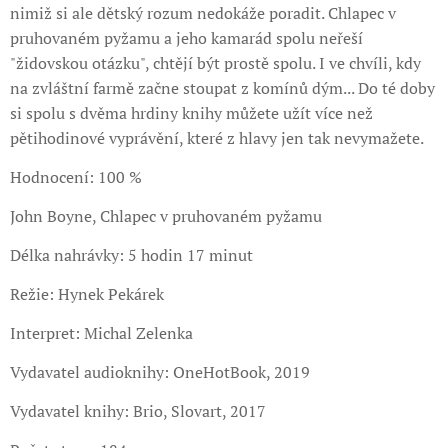
nimiž si ale dětský rozum nedokáže poradit. Chlapec v
pruhovaném pyžamu a jeho kamarád spolu neřeší
"židovskou otázku", chtějí být prostě spolu. I ve chvíli, kdy
na zvláštní farmě začne stoupat z komínů dým... Do té doby
si spolu s dvěma hrdiny knihy můžete užít více než
pětihodinové vyprávění, které z hlavy jen tak nevymažete.
Hodnocení: 100 %
John Boyne, Chlapec v pruhovaném pyžamu
Délka nahrávky: 5 hodin 17 minut
Režie: Hynek Pekárek
Interpret: Michal Zelenka
Vydavatel audioknihy: OneHotBook, 2019
Vydavatel knihy: Brio, Slovart, 2017